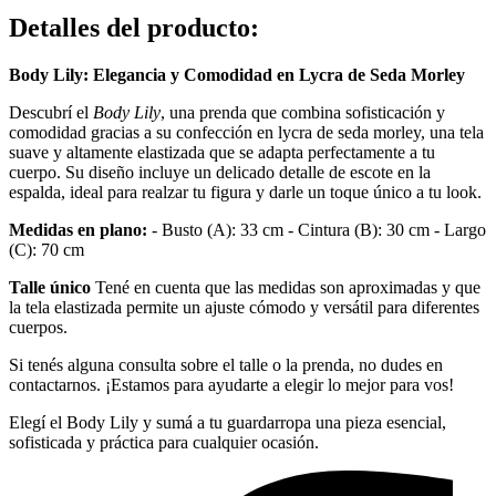
Detalles del producto
:
Body Lily: Elegancia y Comodidad en Lycra de Seda Morley
Descubrí el
Body Lily
, una prenda que combina sofisticación y
comodidad gracias a su confección en lycra de seda morley, una tela
suave y altamente elastizada que se adapta perfectamente a tu
cuerpo. Su diseño incluye un delicado detalle de escote en la
espalda, ideal para realzar tu figura y darle un toque único a tu look.
Medidas en plano:
- Busto (A): 33 cm - Cintura (B): 30 cm - Largo
(C): 70 cm
Talle único
Tené en cuenta que las medidas son aproximadas y que
la tela elastizada permite un ajuste cómodo y versátil para diferentes
cuerpos.
Si tenés alguna consulta sobre el talle o la prenda, no dudes en
contactarnos. ¡Estamos para ayudarte a elegir lo mejor para vos!
Elegí el Body Lily y sumá a tu guardarropa una pieza esencial,
sofisticada y práctica para cualquier ocasión.