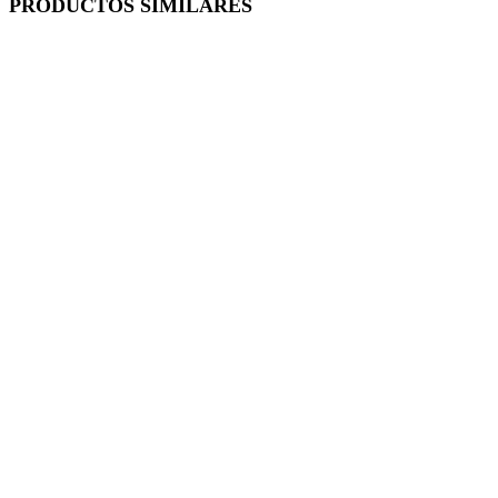
PRODUCTOS SIMILARES