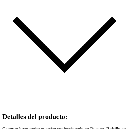
Detalles del producto
:
Canguro buzo mujer oversize confeccionado en Rustico. Bolsillo en