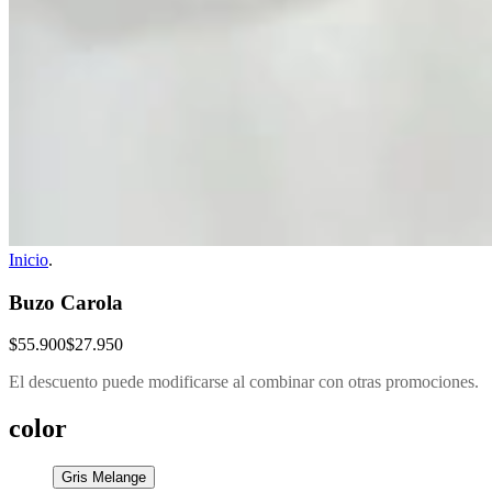
Inicio
.
Buzo Carola
$55.900
$27.950
El descuento puede modificarse al combinar con otras promociones.
color
Gris Melange