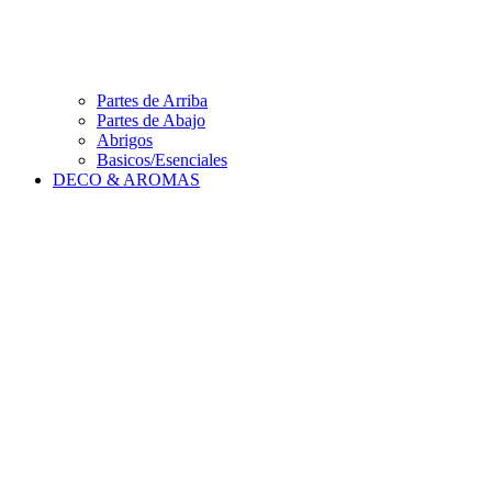
Partes de Arriba
Partes de Abajo
Abrigos
Basicos/Esenciales
DECO & AROMAS