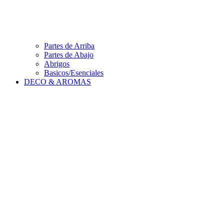
Partes de Arriba
Partes de Abajo
Abrigos
Basicos/Esenciales
DECO & AROMAS